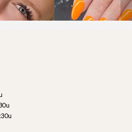
u
:30u
:30u