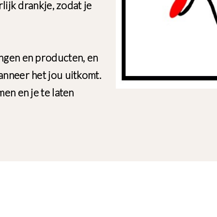
lijk drankje, zodat je
ngen en producten, en
nneer het jou uitkomt.
en en je te laten