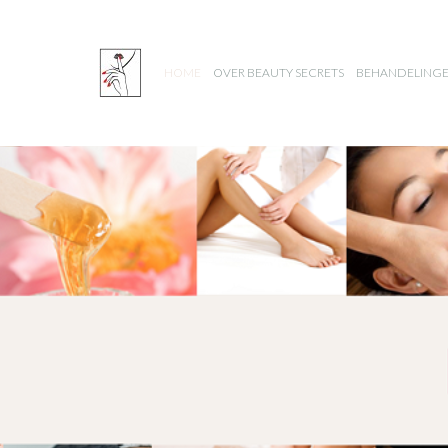
HOME
OVER BEAUTY SECRETS
BEHANDELING