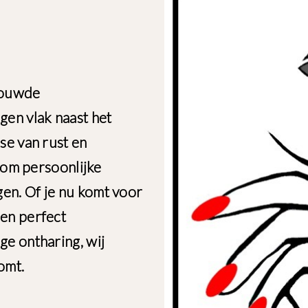
rouwde
gen vlak naast het
se van rust en
s om persoonlijke
en. Of je nu komt voor
en perfect
ge ontharing, wij
omt.