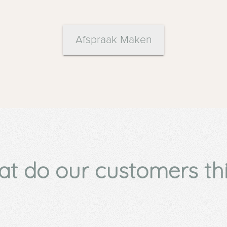
Afspraak Maken
t do our customers th