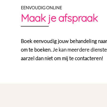
EENVOUDIG ONLINE
Maak je afspraak
Boek eenvoudig jouw behandeling naar 
om te boeken. J
e kan meerdere diensten
aarzel dan niet om mij te contacteren!